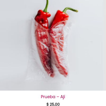
Prueba – Ají
$
25,00