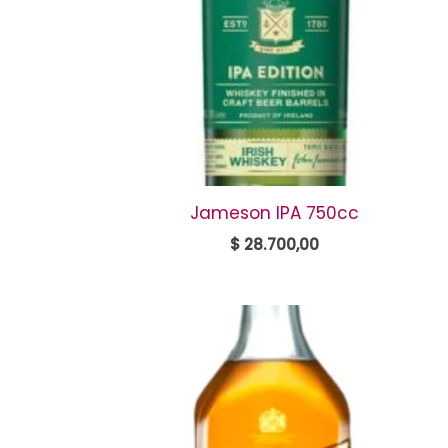
Jameson IPA 750cc
$
28.700,00