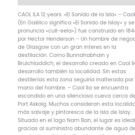
CAOL ILA 12 years. «El Sonido de la Isla» – Caol
(En Gaélico significa «El Sonido de Islay» y se
pronuncia «cull-eela») fue construido en 18
por Hector Henderson – Un hombre de negoc
de Glasgow con un gran interes en la
destilación. Como Bunnahabhain y
Bruichladdich, el desarrollo creado en Caol I
desarrollo también la localidad. Sin estas
destilerías esta zona seguiria inalterada por 
mano del hombre. – Caol Ila se encuentra
escondido en una silenciosa cueva cerca d
Port Askaig. Muchos consideran esta localid
más salvaje y pintoresca de la isla de Islay.
Situado en el lago Nam Ban, el lugar es idea
gracias al suministro abundante de agua d