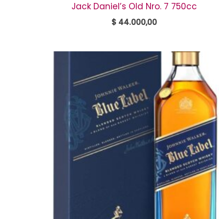
Jack Daniel’s Old Nro. 7 750cc
$
44.000,00