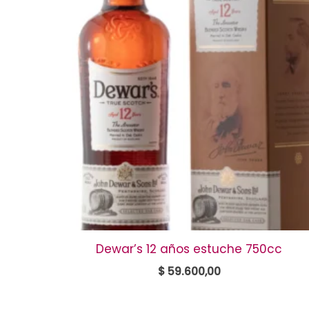
Dewar’s 12 años estuche 750cc
$
59.600,00